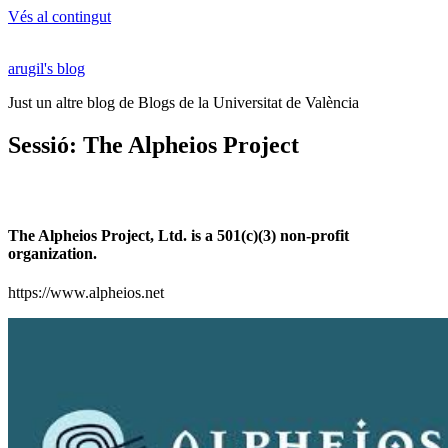
Vés al contingut
arugil's blog
Just un altre blog de Blogs de la Universitat de València
Sessió: The Alpheios Project
The Alpheios Project, Ltd. is a 501(c)(3) non-profit
organization.
https://www.alpheios.net