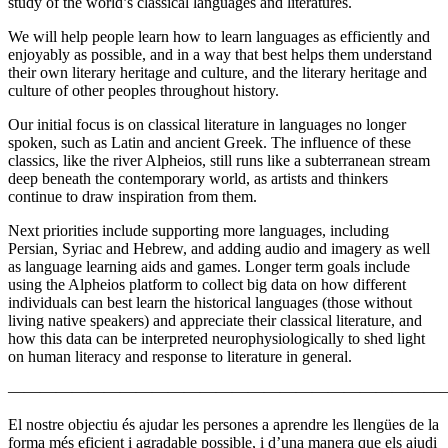
study of the world’s classical languages and literatures.
We will help people learn how to learn languages as efficiently and
enjoyably as possible, and in a way that best helps them understand
their own literary heritage and culture, and the literary heritage and
culture of other peoples throughout history.
Our initial focus is on classical literature in languages no longer
spoken, such as Latin and ancient Greek. The influence of these
classics, like the river Alpheios, still runs like a subterranean stream
deep beneath the contemporary world, as artists and thinkers
continue to draw inspiration from them.
Next priorities include supporting more languages, including
Persian, Syriac and Hebrew, and adding audio and imagery as well
as language learning aids and games. Longer term goals include
using the Alpheios platform to collect big data on how different
individuals can best learn the historical languages (those without
living native speakers) and appreciate their classical literature, and
how this data can be interpreted neurophysiologically to shed light
on human literacy and response to literature in general.
———————————————————————————
El nostre objectiu és ajudar les persones a aprendre les llengües de la
forma més eficient i agradable possible, i d’una manera que els ajudi