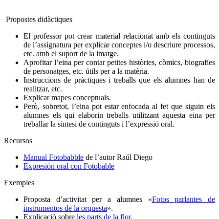
Propostes didàctiques
El professor pot crear material relacionat amb els continguts
de l’assignatura per explicar conceptes i/o descriure processos,
etc. amb el suport de la imatge.
Aprofitar l’eina per contar petites històries, còmics, biografies
de personatges, etc. útils per a la matèria.
Instruccions de pràctiques i treballs que els alumnes han de
realitzar, etc.
Explicar mapes conceptuals.
Però, sobretot, l’eina pot estar enfocada al fet que siguin els
alumnes els qui elaborin treballs utilitzant aquesta eina per
treballar la síntesi de continguts i l’expressió oral.
Recursos
Manual Fotobabble
de l’autor Raúl Diego
Expresión oral con Fotobable
Exemples
Proposta d’activitat per a alumnes «
Fotos parlantes de
instrumentos de la orquesta
».
Explicació sobre
les parts de la flor
.