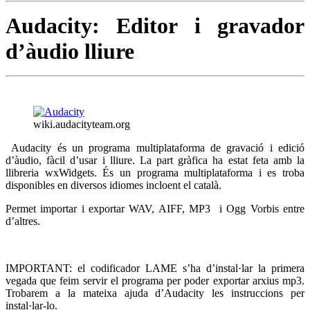
Audacity: Editor i gravador
d’àudio lliure
wiki.audacityteam.org
Audacity és un programa multiplataforma de gravació i edició
d’àudio, fàcil d’usar i lliure. La part gràfica ha estat feta amb la
llibreria wxWidgets. És un programa multiplataforma i es troba
disponibles en diversos idiomes incloent el català.
Permet importar i exportar WAV, AIFF, MP3 i Ogg Vorbis entre
d’altres.
IMPORTANT: el codificador LAME s’ha d’instal·lar la primera
vegada que feim servir el programa per poder exportar arxius mp3.
Trobarem a la mateixa ajuda d’Audacity les instruccions per
instal·lar-lo.