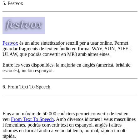
5. Festvox
Festvox
és un altre sintetitzador senzill per a usar online. Permet
guardar fragments de text en àudio en format WAV, SUN, AIFF i
ULAW, que podràs convertir en MP3 amb altres eines.
Entre les veus disponibles, la majoria en anglès (americà, britànic,
escocés), inclou espanyol.
6. From Text To Speech
Fins a un màxim de 50.000 caràcters permet convertir de text en
veu
From Text To Speech
. Amb diversos idiomes i veus masculines
i femenines, podràs convertir text en espanyol, anglès i altres
idiomes en format àudio a velocitat lenta, normal, ràpida i molt
ràpida.