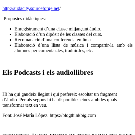
http://audacity.sourceforge.net
/
Propostes didàctiques:
Enregistrament d’una classe mitjançant àudio.
Elaboració d’un dipòsit de les classes del curs.
Recomanació d’una conferència en línia.
Elaboració d’una llista de música i compartir-la amb els
alumnes per comentar-les, traduir-les, etc.
Els Podcasts i els audiollibres
Hi ha qui gaudeix llegint i qui prefereix escoltar un fragment
d’àudio. Per als segons hi ha disponibles eines amb les quals
transformar text en veu.
Font: José María López. https://blogthinkbig.com