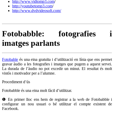
http://www.vidtomp3.com
/
http://youtubetomp3.com
/
http://www.dvdvideosoft.com/
Fotobabble: fotografies i
imatges parlants
Fotobable
és una eina gratuïta i d’utilització en línia que ens permet
gravar àudio a les fotografies i imatges que pugem a aquest servei.
La durada de l’àudio no pot excedir un minut. El resultat és molt
vistós i motivador per a l’alumne.
Procediment d’ús
Fotobabble és una eina molt fàcil d’utilitzar.
❶ En primer lloc ens hem de registrar a la web de Fotobabble i
configurar un nou usuari o bé utilitzar el compte existent de
Facebook.