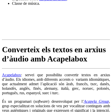
Classe de música.
Converteix els textos en arxius
d’àudio amb Acapelabox
Acapelabox
: servei que possibilita convertir textos en arxius
d’àudio. Els idiomes, amb diferents accents o variants idiomàtiques,
que actualment admet l’aplicació són àrab, francès, txec, danès,
holandès, anglès, finès, alemany, italià, grec, noruec, polonès,
portuguès, rus, espanyol, suec i turc.
És un programari (
software
) desenvolupat per l’
Acapela Group
,
grup especialitzat en solucions de veu per vocalitzar continguts amb
veus autèntiques i originals que expressen el significat i la intenció.