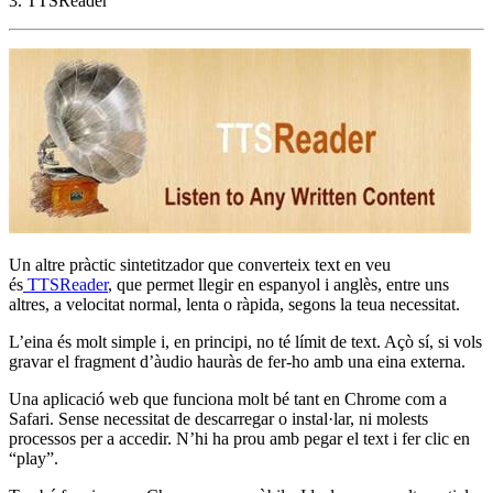
3. TTSReader
Un altre pràctic sintetitzador que converteix text en veu
és
TTSReader
, que permet llegir en espanyol i anglès, entre uns
altres, a velocitat normal, lenta o ràpida, segons la teua necessitat.
L’eina és molt simple i, en principi, no té límit de text. Açò sí, si vols
gravar el fragment d’àudio hauràs de fer-ho amb una eina externa.
Una aplicació web que funciona molt bé tant en Chrome com a
Safari. Sense necessitat de descarregar o instal·lar, ni molests
processos per a accedir. N’hi ha prou amb pegar el text i fer clic en
“play”.