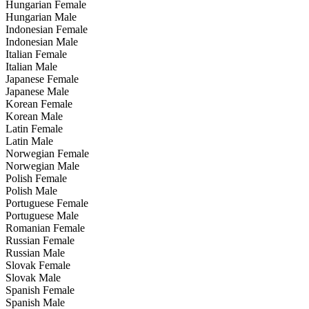
Hungarian Female
Hungarian Male
Indonesian Female
Indonesian Male
Italian Female
Italian Male
Japanese Female
Japanese Male
Korean Female
Korean Male
Latin Female
Latin Male
Norwegian Female
Norwegian Male
Polish Female
Polish Male
Portuguese Female
Portuguese Male
Romanian Female
Russian Female
Russian Male
Slovak Female
Slovak Male
Spanish Female
Spanish Male