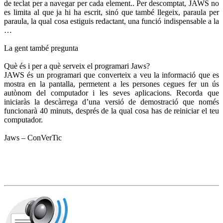
de teclat per a navegar per cada element.. Per descomptat, JAWS no
es limita al que ja hi ha escrit, sinó que també llegeix, paraula per
paraula, la qual cosa estiguis redactant, una funció indispensable a la
…
La gent també pregunta
Què és i per a què serveix el programari Jaws?
JAWS és un programari que converteix a veu la informació que es
mostra en la pantalla, permetent a les persones cegues fer un ús
autònom del computador i les seves aplicacions. Recorda que
iniciaràs la descàrrega d’una versió de demostració que només
funcionarà 40 minuts, després de la qual cosa has de reiniciar el teu
computador.
Jaws – ConVerTic