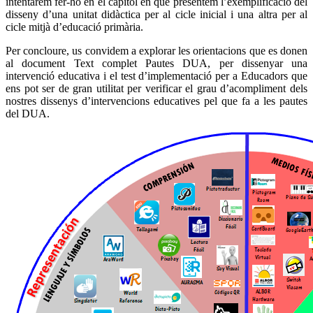
intentarem fer-ho en el capítol en què presentem l’exemplificació del
disseny d’una unitat didàctica per al cicle inicial i una altra per al
cicle mitjà d’educació primària.
Per concloure, us convidem a explorar les orientacions que es donen
al document Text complet Pautes DUA, per dissenyar una
intervenció educativa i el test d’implementació per a Educadors que
ens pot ser de gran utilitat per verificar el grau d’acompliment dels
nostres dissenys d’intervencions educatives pel que fa a les pautes
del DUA.