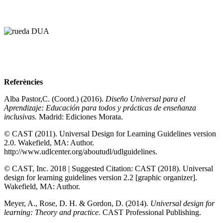
Referències
Alba Pastor,C. (Coord.) (2016).
Diseño Universal para el
Aprendizaje: Educación para todos y prácticas de enseñanza
inclusivas.
Madrid: Ediciones Morata.
© CAST (2011). Universal Design for Learning Guidelines version
2.0. Wakefield, MA: Author.
http://www.udlcenter.org/aboutudl/udlguidelines.
© CAST, Inc. 2018 | Suggested Citation: CAST (2018). Universal
design for learning guidelines version 2.2 [graphic organizer].
Wakefield, MA: Author.
Meyer, A., Rose, D. H. & Gordon, D. (2014).
Universal design for
learning: Theory and practice.
CAST Professional Publishing.