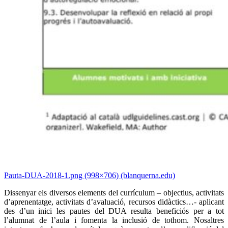
Pauta-DUA-2018-1.png (998×706) (blanquerna.edu)
Dissenyar els diversos elements del currículum – objectius, activitats
d’aprenentatge, activitats d’avaluació, recursos didàctics…- aplicant
des d’un inici les pautes del DUA resulta beneficiós per a tot
l’alumnat de l’aula i fomenta la inclusió de tothom. Nosaltres