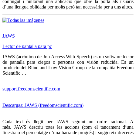
contingut i millorant una aplicació que obre la porta als usuaris
d’una llengua oblidada per molts però tan necessària per a uns altres.
JAWS
Lector de pantalla para pc
JAWS (acrónimo de Job Access With Speech) es un software lector
de pantalla para ciegos o personas con visión reducida. Es un
producto del Blind and Low Vision Group de la compañía Freedom
Scientific …
support.freedomscientific.com
Descargas: JAWS (freedomscientific.com)
Cada text és llegit per JAWS seguint un ordre racional. A
més, JAWS descriu totes les accions (com el tancament d’una
finestra o el percentatge d’una barra de progrés) i suggereix dreceres