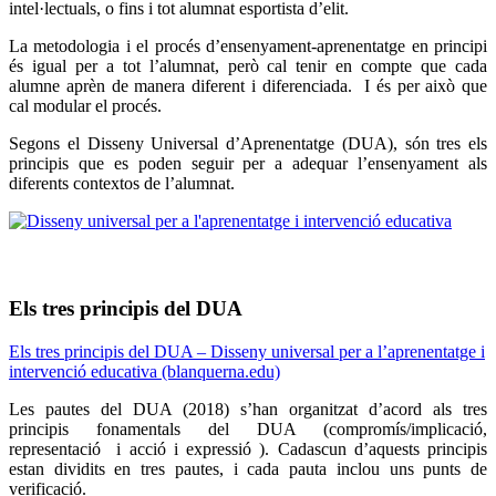
intel·lectuals, o fins i tot alumnat esportista d’elit.
La metodologia i el procés d’ensenyament-aprenentatge en principi
és igual per a tot l’alumnat, però cal tenir en compte que cada
alumne aprèn de manera diferent i diferenciada. I és per això que
cal modular el procés.
Segons el Disseny Universal d’Aprenentatge (DUA), són tres els
principis que es poden seguir per a adequar l’ensenyament als
diferents contextos de l’alumnat.
Els tres principis del DUA
Els tres principis del DUA – Disseny universal per a l’aprenentatge i
intervenció educativa (blanquerna.edu)
Les pautes del DUA (2018) s’han organitzat d’acord als tres
principis fonamentals del DUA (compromís/implicació,
representació i acció i expressió ). Cadascun d’aquests principis
estan dividits en tres pautes, i cada pauta inclou uns punts de
verificació.