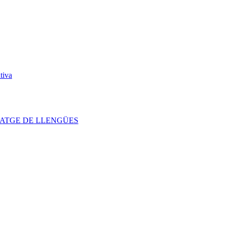
tiva
NTATGE DE LLENGÜES