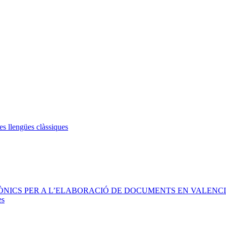
les llengües clàssiques
RÒNICS PER A L’ELABORACIÓ DE DOCUMENTS EN VALENCI
es