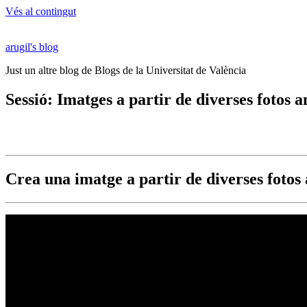
Vés al contingut
arugil's blog
Just un altre blog de Blogs de la Universitat de València
Sessió: Imatges a partir de diverses fo
Crea una imatge a partir de diverses f