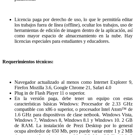
Licencia paga por derecho de uso, lo que le permitiría editar
los trabajos fuera de línea (offline), ocultar los trabajos, uso de
herramientas de edición de imagen dentro de la aplicación, así
como mayor espacio de almacenamiento en la nube. Hay
licencias especiales para estudiantes y educadores.
Requerimientos técnicos:
Navegador actualizado al menos como Internet Explorer 9,
Firefox Mozilla 3.6, Google Chrome 21, Safari 4.0
Plug in de Flash Player 11 o superior.
En la versión paga, debe tener un equipo con estas
características básicas Windows: Procesador de 2.33 GHz
compatible con x86 o superior, o procesador Intel Atom™ de
1.6 GHz para dispositivos de clase netbook. Windows Vista,
Windows 7, Windows 8, Windows 8.1 y Windows 10. 2 GB
de RAM. La instalación de Prezi Desktop por lo general
ocupa alrededor de 650 Mb, pero puede variar entre 1 y 2 MB