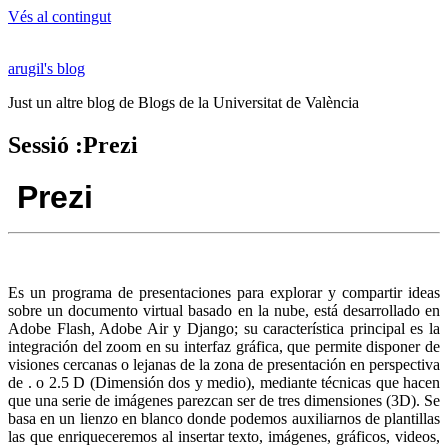
Vés al contingut
arugil's blog
Just un altre blog de Blogs de la Universitat de València
Sessió :Prezi
Prezi
Es un programa de presentaciones para explorar y compartir ideas
sobre un documento virtual basado en la nube, está desarrollado en
Adobe Flash, Adobe Air y Django; su característica principal es la
integración del zoom en su interfaz gráfica, que permite disponer de
visiones cercanas o lejanas de la zona de presentación en perspectiva
de . o 2.5 D (Dimensión dos y medio), mediante técnicas que hacen
que una serie de imágenes parezcan ser de tres dimensiones (3D). Se
basa en un lienzo en blanco donde podemos auxiliarnos de plantillas
las que enriqueceremos al insertar texto, imágenes, gráficos, videos,