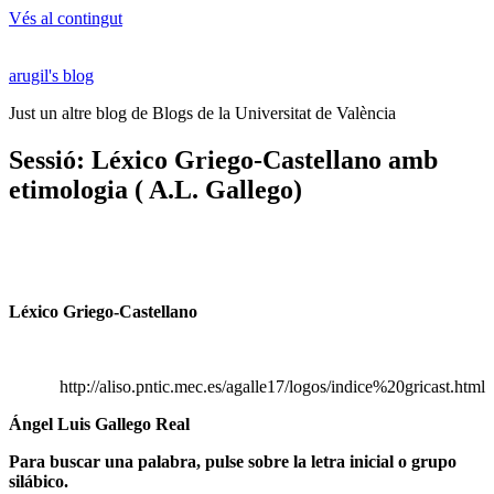
Vés al contingut
arugil's blog
Just un altre blog de Blogs de la Universitat de València
Sessió: Léxico Griego-Castellano amb
etimologia ( A.L. Gallego)
Léxico Griego-Castellano
http://aliso.pntic.mec.es/agalle17/logos/indice%20gricast.html
Ángel Luis Gallego Real
Para buscar una palabra, pulse sobre la letra inicial o grupo
silábico.