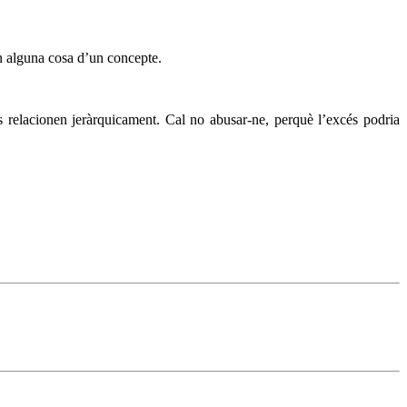
en alguna cosa d’un concepte.
s relacionen jeràrquicament. Cal no abusar-ne, perquè l’excés podria