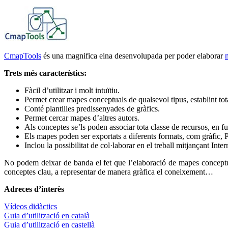
CmapTools
és una magnifica eina desenvolupada per poder elaborar
Trets més característics:
Fàcil d’utilitzar i molt intuïtiu.
Permet crear mapes conceptuals de qualsevol tipus, establint tot
Conté plantilles predissenyades de gràfics.
Permet cercar mapes d’altres autors.
Als conceptes se’ls poden associar tota classe de recursos, en f
Els mapes poden ser exportats a diferents formats, com gràfic
Inclou la possibilitat de col·laborar en el treball mitjançant In
No podem deixar de banda el fet que l’elaboració de mapes conceptuals
conceptes clau, a representar de manera gràfica el coneixement…
Adreces d’interès
Vídeos didàctics
Guia d’utilització en català
Guia d’utilització en castellà