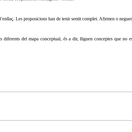
 d’enllaç. Les proposicions han de tenir sentit complet. Afirmen o negu
 diferents del mapa conceptual, és a dir, lliguen conceptes que no e