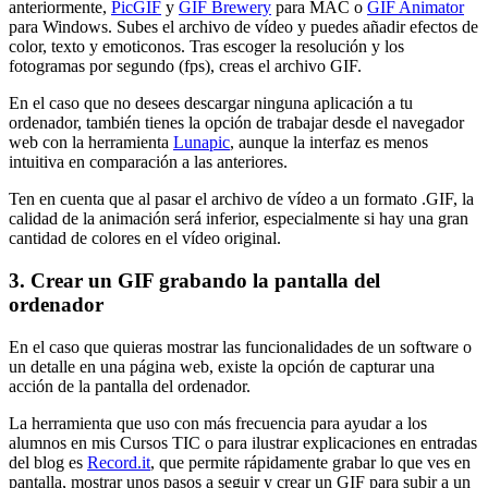
anteriormente,
PicGIF
y
GIF Brewery
para MAC o
GIF Animator
para Windows. Subes el archivo de vídeo y puedes añadir efectos de
color, texto y emoticonos. Tras escoger la resolución y los
fotogramas por segundo (fps), creas el archivo GIF.
En el caso que no desees descargar ninguna aplicación a tu
ordenador, también tienes la opción de trabajar desde el navegador
web con la herramienta
Lunapic
, aunque la interfaz es menos
intuitiva en comparación a las anteriores.
Ten en cuenta que al pasar el archivo de vídeo a un formato .GIF, la
calidad de la animación será inferior, especialmente si hay una gran
cantidad de colores en el vídeo original.
3. Crear un GIF grabando la pantalla del
ordenador
En el caso que quieras mostrar las funcionalidades de un software o
un detalle en una página web, existe la opción de capturar una
acción de la pantalla del ordenador.
La herramienta que uso con más frecuencia para ayudar a los
alumnos en mis Cursos TIC o para ilustrar explicaciones en entradas
del blog es
Record.it
, que permite rápidamente grabar lo que ves en
pantalla, mostrar unos pasos a seguir y crear un GIF para subir a un