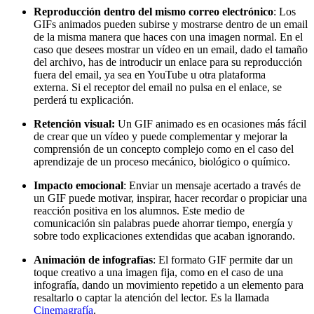
Reproducción dentro del mismo correo electrónico
: Los
GIFs animados pueden subirse y mostrarse dentro de un email
de la misma manera que haces con una imagen normal. En el
caso que desees mostrar un vídeo en un email, dado el tamaño
del archivo, has de introducir un enlace para su reproducción
fuera del email, ya sea en YouTube u otra plataforma
externa. Si el receptor del email no pulsa en el enlace, se
perderá tu explicación.
Retención visual:
Un GIF animado es en ocasiones más fácil
de crear que un vídeo y puede complementar y mejorar la
comprensión de un concepto complejo como en el caso del
aprendizaje de un proceso mecánico, biológico o químico.
Impacto emocional
: Enviar un mensaje acertado a través de
un GIF puede motivar, inspirar, hacer recordar o propiciar una
reacción positiva en los alumnos. Este medio de
comunicación sin palabras puede ahorrar tiempo, energía y
sobre todo explicaciones extendidas que acaban ignorando.
Animación de infografías
: El formato GIF permite dar un
toque creativo a una imagen fija, como en el caso de una
infografía, dando un movimiento repetido a un elemento para
resaltarlo o captar la atención del lector. Es la llamada
Cinemagrafía
.