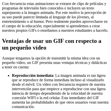
Con frecuencia estas animaciones se extraen de clips de películas y
programas de televisión bien conocidos e incluyen un texto
superpuesto a la imagen animada. Por este motivo la percepción de
su uso puede parecer limitada al lenguaje de los jóvenes, al
entretenimiento o al humor. Pero realmente pueden aprovecharse en
el campo de la educación, especialmente si aprendemos a crear
nuestros propios GIFs o enseñamos a nuestros estudiantes a hacerlo.
Ventajas de usar un GIF con respecto a
un pequeño vídeo
Aunque tengamos la opción de transmitir la misma idea con un
pequeño vídeo, un GIF presenta unas ventajas técnicas y didácticas
a tener en cuenta:
Reproducción inmediata
: La imagen animada es tan ligera
que se reproduce de forma inmediata incluso al visualizarlo
desde el móvil. Un vídeo con frecuencia requiere de nuestra
intervención para que empiece a reproducirse con una ligera
latencia de tiempo dependiendo de la velocidad de nuestra
conexión WIFI o la red celular. Esta inmediatez del GIF
aumenta las probabilidades de que otros usuarios vean nuestra
comunicación.