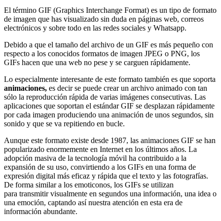
El término GIF (Graphics Interchange Format) es un tipo de formato
de imagen que has visualizado sin duda en páginas web, correos
electrónicos y sobre todo en las redes sociales y Whatsapp.
Debido a que el tamaño del archivo de un GIF es más pequeño con
respecto a los conocidos formatos de imagen JPEG o PNG, los
GIFs hacen que una web no pese y se carguen rápidamente.
Lo especialmente interesante de este formato también es que soporta
animaciones,
es decir se puede
crear un archivo animado con tan
sólo la reproducción rápida de varias imágenes consecutivas. Las
aplicaciones que soportan el estándar GIF se desplazan rápidamente
por cada imagen produciendo una animación de unos segundos, sin
sonido y que se va repitiendo en bucle.
Aunque este formato existe desde 1987, las animaciones GIF se han
popularizado enormemente en Internet en los últimos años. La
adopción masiva de la tecnología móvil ha contribuido a la
expansión de su uso, convirtiendo a los GIFs en una forma de
expresión digital más eficaz y rápida que el texto y las fotografías.
De forma similar a los emoticonos, los GIFs se utilizan
para transmitir visualmente en segundos una información, una idea o
una emoción, captando así nuestra atención en esta era de
información abundante.