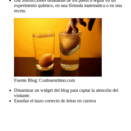
Dar instrucciones detalladas de los pasos a seguir en un
experimento químico, en una fórmula matemática o en una
receta.
Fuente Blog: Conbuenritmo.com
Dinamizar un widget del blog para captar la atención del
visitante.
Enseñar el trazo correcto de letras en cursiva