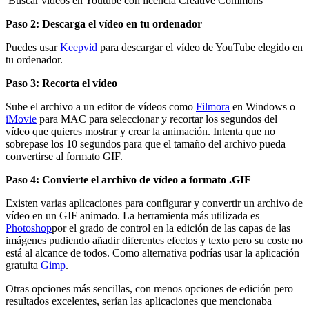
Buscar vídeos en Youtube con licencia Creative Commons
Paso 2: Descarga el vídeo en tu ordenador
Puedes usar
Keepvid
para descargar el vídeo de YouTube elegido en
tu ordenador.
Paso 3: Recorta el vídeo
Sube el archivo a un editor de vídeos como
Filmora
en Windows o
iMovie
para MAC para seleccionar y recortar los segundos del
vídeo que quieres mostrar y crear la animación. Intenta que no
sobrepase los 10 segundos para que el tamaño del archivo pueda
convertirse al formato GIF.
Paso 4: Convierte el archivo de vídeo a formato .GIF
Existen varias aplicaciones para configurar y convertir un archivo de
vídeo en un GIF animado. La herramienta más utilizada es
Photoshop
por el grado de control en la edición de las capas de las
imágenes pudiendo añadir diferentes efectos y texto pero su coste no
está al alcance de todos. Como alternativa podrías usar la aplicación
gratuita
Gimp
.
Otras opciones más sencillas, con menos opciones de edición pero
resultados excelentes, serían las aplicaciones que mencionaba