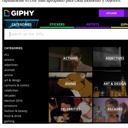
rápidamente el GIF más apropiado para cada momento y objetivo.