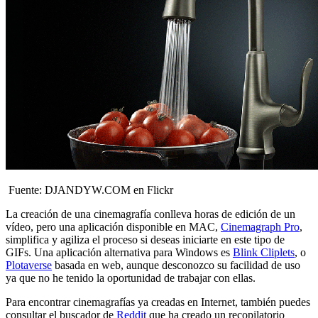
Fuente: DJANDYW.COM en Flickr
La creación de una cinemagrafía conlleva horas de edición de un
vídeo, pero una aplicación disponible en MAC,
Cinemagraph Pro
,
simplifica y agiliza el proceso si deseas iniciarte en este tipo de
GIFs. Una aplicación alternativa para Windows es
Blink Cliplets
, o
Plotaverse
basada en web, aunque desconozco su facilidad de uso
ya que no he tenido la oportunidad de trabajar con ellas.
Para encontrar cinemagrafías ya creadas en Internet, también puedes
consultar el buscador de
Reddit
que ha creado un recopilatorio