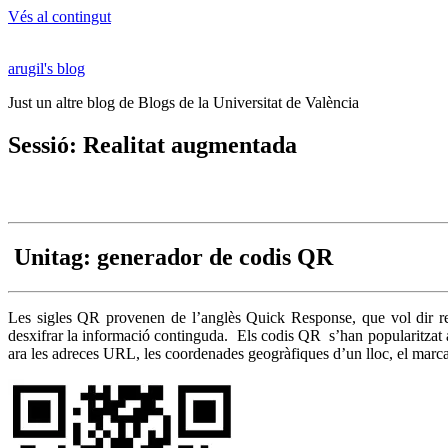
Vés al contingut
arugil's blog
Just un altre blog de Blogs de la Universitat de València
Sessió: Realitat augmentada
Unitag: generador de codis QR
Les sigles QR provenen de l’anglès Quick Response, que vol dir res
desxifrar la informació continguda. Els codis QR s’han popularitzat 
ara les adreces URL, les coordenades geogràfiques d’un lloc, el marcatg