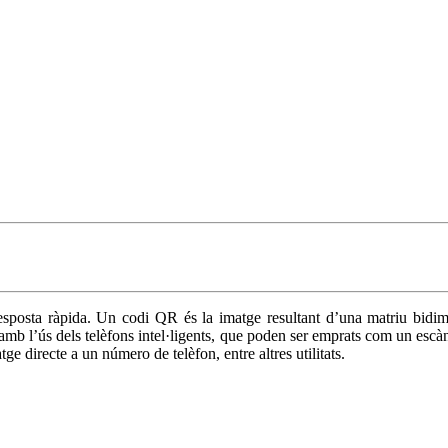
posta ràpida. Un codi QR és la imatge resultant d’una matriu bidime
amb l’ús dels telèfons intel·ligents, que poden ser emprats com un esc
e directe a un número de telèfon, entre altres utilitats.