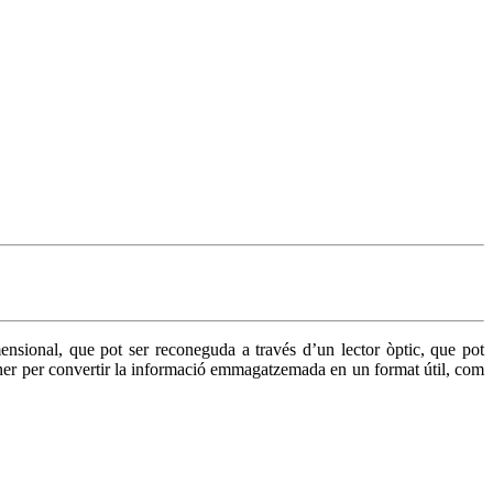
nsional, que pot ser reconeguda a través d’un lector òptic, que pot
àner per convertir la informació emmagatzemada en un format útil, com