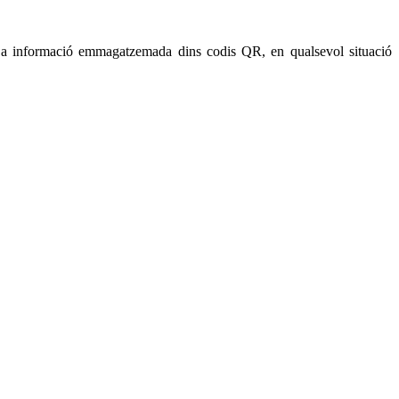
ir a informació emmagatzemada dins codis QR, en qualsevol situació