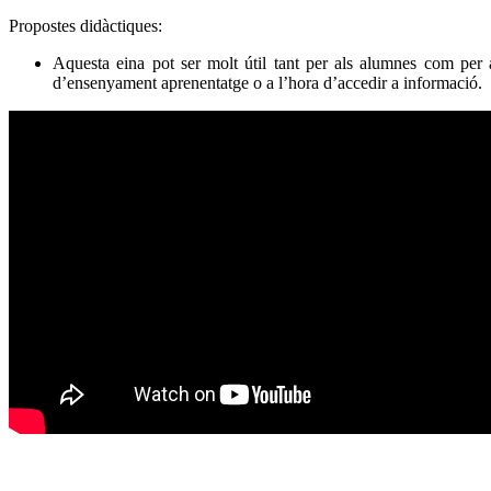
Propostes didàctiques:
Aquesta eina pot ser molt útil tant per als alumnes com per
d’ensenyament aprenentatge o a l’hora d’accedir a informació.