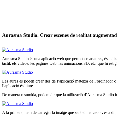
Aurasma Studio. Crear escenes de realitat augmenta
Aurasma Studio és una aplicació web que permet crear aures, és a dir,
tàctil, els vídeos, les pàgines web, les animacions 3D, etc. que hi esti
Les aures es poden crear des de l’aplicació mateixa de l’ordinador 
l’aplicació és lliure.
De manera resumida, podem dir que la utilització d’Aurasma Studio im
A la primera, hem de carregar la imatge que serà el marcador; és a dir