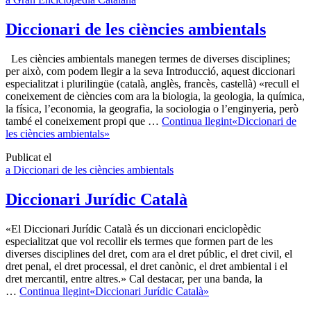
Diccionari de les ciències ambientals
Les ciències ambientals manegen termes de diverses disciplines;
per això, com podem llegir a la seva Introducció, aquest diccionari
especialitzat i plurilingüe (català, anglès, francès, castellà) «recull el
coneixement de ciències com ara la biologia, la geologia, la química,
la física, l’economia, la geografia, la sociologia o l’enginyeria, però
també el coneixement propi que …
Continua llegint
«Diccionari de
les ciències ambientals»
Publicat el
a Diccionari de les ciències ambientals
Diccionari Jurídic Català
«El Diccionari Jurídic Català és un diccionari enciclopèdic
especialitzat que vol recollir els termes que formen part de les
diverses disciplines del dret, com ara el dret públic, el dret civil, el
dret penal, el dret processal, el dret canònic, el dret ambiental i el
dret mercantil, entre altres.» Cal destacar, per una banda, la
…
Continua llegint
«Diccionari Jurídic Català»