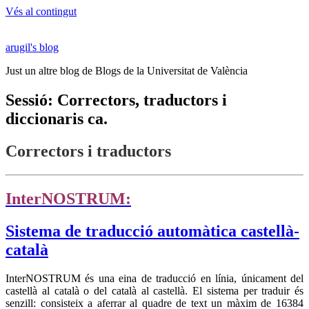
Vés al contingut
arugil's blog
Just un altre blog de Blogs de la Universitat de València
Sessió: Correctors, traductors i
diccionaris ca.
Correctors i traductors
I
nterNOSTRUM:
Sistema de tra
ducció automàtica castellà-
català
InterNOSTRUM és una eina de traducció en línia, únicament del
castellà al català o del català al castellà. El sistema per traduir és
senzill: consisteix a aferrar al quadre de text un màxim de 16384