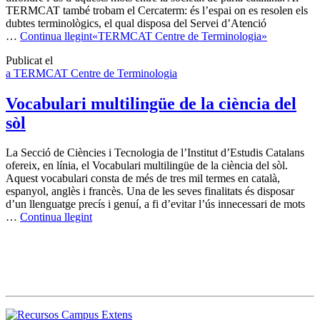
TERMCAT també trobam el Cercaterm: és l’espai on es resolen els
dubtes terminològics, el qual disposa del Servei d’Atenció
…
Continua llegint
«TERMCAT Centre de Terminologia»
Publicat el
a TERMCAT Centre de Terminologia
Vocabulari multilingüe de la ciència del
sòl
La Secció de Ciències i Tecnologia de l’Institut d’Estudis Catalans
ofereix, en línia, el Vocabulari multilingüe de la ciència del sòl.
Aquest vocabulari consta de més de tres mil termes en català,
espanyol, anglès i francès. Una de les seves finalitats és disposar
d’un llenguatge precís i genuí, a fi d’evitar l’ús innecessari de mots
…
Continua llegint