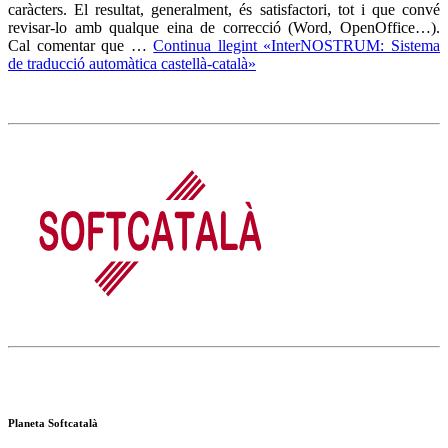
caràcters. El resultat, generalment, és satisfactori, tot i que convé
revisar-lo amb qualque eina de correcció (Word, OpenOffice…).
Cal comentar que …
Continua llegint «InterNOSTRUM: Sistema
de traducció automàtica castellà-català»
Planeta Softcatalà