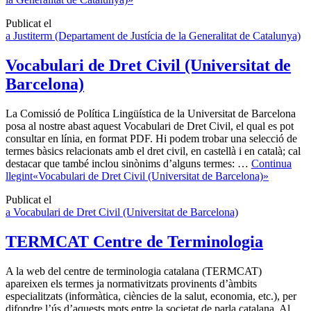
Publicat el
a Justiterm (Departament de Justícia de la Generalitat de Catalunya)
Vocabulari de Dret Civil (Universitat de
Barcelona)
La Comissió de Política Lingüística de la Universitat de Barcelona
posa al nostre abast aquest Vocabulari de Dret Civil, el qual es pot
consultar en línia, en format PDF. Hi podem trobar una selecció de
termes bàsics relacionats amb el dret civil, en castellà i en català; cal
destacar que també inclou sinònims d’alguns termes: …
Continua
llegint
«Vocabulari de Dret Civil (Universitat de Barcelona)»
Publicat el
a Vocabulari de Dret Civil (Universitat de Barcelona)
TERMCAT Centre de Terminologia
A la web del centre de terminologia catalana (TERMCAT)
apareixen els termes ja normativitzats provinents d’àmbits
especialitzats (informàtica, ciències de la salut, economia, etc.), per
difondre l’ús d’aquests mots entre la societat de parla catalana. Al