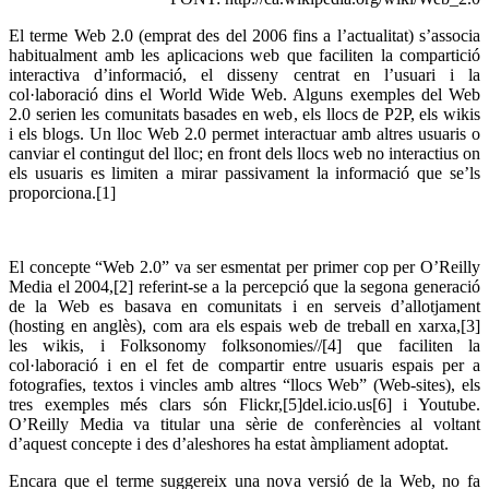
El terme Web 2.0 (emprat des del 2006 fins a l’actualitat) s’associa
habitualment amb les aplicacions web que faciliten la compartició
interactiva d’informació, el disseny centrat en l’usuari i la
col·laboració dins el World Wide Web. Alguns exemples del Web
2.0 serien les comunitats basades en web, els llocs de P2P, els wikis
i els blogs. Un lloc Web 2.0 permet interactuar amb altres usuaris o
canviar el contingut del lloc; en front dels llocs web no interactius on
els usuaris es limiten a mirar passivament la informació que se’ls
proporciona.[1]
El concepte “Web 2.0” va ser esmentat per primer cop per O’Reilly
Media el 2004,[2] referint-se a la percepció que la segona generació
de la Web es basava en comunitats i en serveis d’allotjament
(hosting en anglès), com ara els espais web de treball en xarxa,[3]
les wikis, i Folksonomy folksonomies//[4] que faciliten la
col·laboració i en el fet de compartir entre usuaris espais per a
fotografies, textos i vincles amb altres “llocs Web” (Web-sites), els
tres exemples més clars són Flickr,[5]del.icio.us[6] i Youtube.
O’Reilly Media va titular una sèrie de conferències al voltant
d’aquest concepte i des d’aleshores ha estat àmpliament adoptat.
Encara que el terme suggereix una nova versió de la Web, no fa