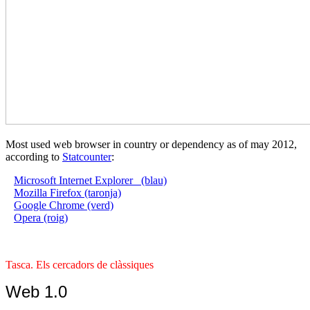
Most used web browser in country or dependency as of may 2012,
according to
Statcounter
:
Microsoft Internet Explorer (blau)
Mozilla Firefox (taronja)
Google Chrome (verd)
Opera (roig)
Tasca. Els cercadors de clàssiques
Web 1.0