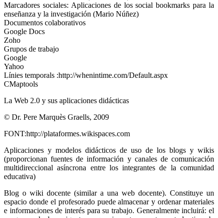
Marcadores sociales: Aplicaciones de los social bookmarks para la
enseñanza y la investigación (Mario Núñez)
Documentos colaborativos
Google Docs
Zoho
Grupos de trabajo
Google
Yahoo
Línies temporals :http://whenintime.com/Default.aspx
CMaptools
La Web 2.0 y sus aplicaciones didácticas
© Dr. Pere Marquès Graells, 2009
FONT:http://plataformes.wikispaces.com
Aplicaciones y modelos didácticos de uso de los blogs y wikis
(proporcionan fuentes de información y canales de comunicación
multidireccional asíncrona entre los integrantes de la comunidad
educativa)
Blog o wiki docente (similar a una web docente). Constituye un
espacio donde el profesorado puede almacenar y ordenar materiales
e informaciones de interés para su trabajo. Generalmente incluirá: el