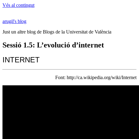
Vés al contingut
arugil's blog
Just un altre blog de Blogs de la Universitat de València
Sessió 1.5: L’evolució d’internet
INTERNET
Font: http://ca.wikipedia.org/wiki/Internet