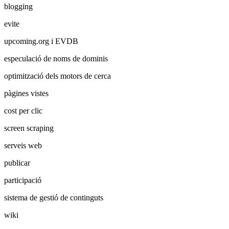
blogging
evite
upcoming.org i EVDB
especulació de noms de dominis
optimització dels motors de cerca
pàgines vistes
cost per clic
screen scraping
serveis web
publicar
participació
sistema de gestió de continguts
wiki