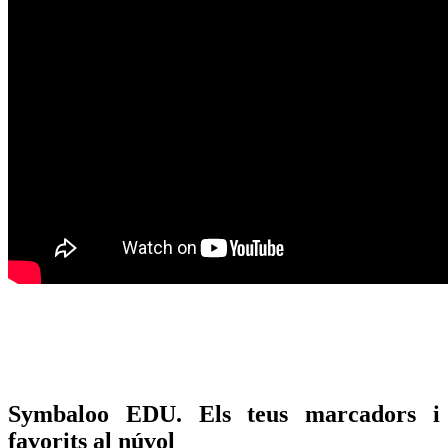
Symbaloo EDU. Els teus marcadors i
favorits al núvol