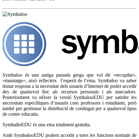
Symbaloo és una antiga paraula grega que vol dir «recopilar»,
«muntatge», això reflecteix l’esperit de l’eina. Symbaloo va saber
donar resposta a la necessitat dels usuaris d’Internet de poder accedir
des de qualsevol lloc als recursos personals i als marcadors.
Posteriorment va néixer la versió SymbalooEDU per satisfer les
necessitats específiques d’usuaris com professors i estudiants, però
també per gestionar la distribució de contingut per a qualsevol tipus
de centre educatiu.
SymballoEDU és una eina totalment gratuïta.
Amb SymbalooEDU podem accedir a totes les funcions normals de