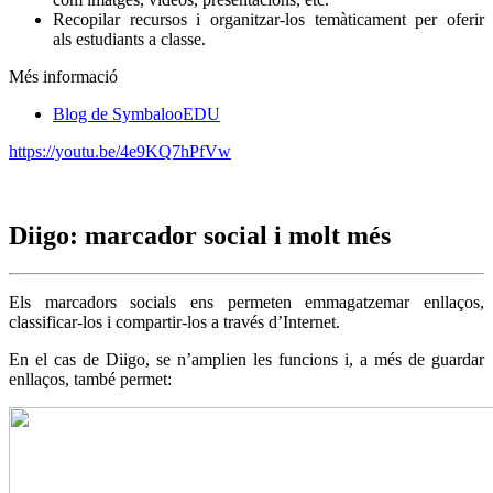
Recopilar recursos i organitzar-los temàticament per oferir
als estudiants a classe.
Més informació
Blog de SymbalooEDU
https://youtu.be/4e9KQ7hPfVw
Diigo: marcador social i molt més
Els marcadors socials ens permeten emmagatzemar enllaços,
classificar-los i compartir-los a través d’Internet.
En el cas de Diigo, se n’amplien les funcions i, a més de guardar
enllaços, també permet: