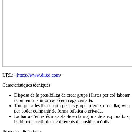
URL: <
https://www.diigo.com
>
Característiques tècniques
Disposa de la possibilitat de crear grups i llistes per col·laborar
i compartir la informació emmagatzemada.
Tant per a les llistes com per als grups, ofereix un enllaç web
per poder compartir de forma pública o privada.
La barra d’eines és instal·lable en la majoria dels exploradors,
i s’hi pot accedir des de diferents dispositius mòbils.
Propostes didàctiques