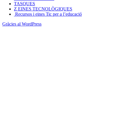
TASQUES
Z EINES TECNOLÒGIQUES
Recursos i eines Tic per a l’educació
Gràcies al WordPress