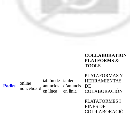
COLLABORATION
PLATFORMS &
TOOLS
PLATAFORMAS Y
tablón de
tauler
HERRAMIENTAS
online
Padlet
anuncios
d’anuncis
DE
noticeboard
en línea
en línia
COLABORACIÓN
PLATAFORMES I
EINES DE
COL·LABORACIÓ