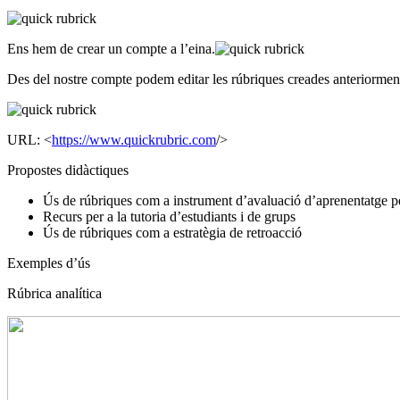
Ens hem de crear un compte a l’eina.
Des del nostre compte podem editar les rúbriques creades anteriorment
URL: <
https://www.quickrubric.com
/>
Propostes didàctiques
Ús de rúbriques com a instrument d’avaluació d’aprenentatge 
Recurs per a la tutoria d’estudiants i de grups
Ús de rúbriques com a estratègia de retroacció
Exemples d’ús
Rúbrica analítica