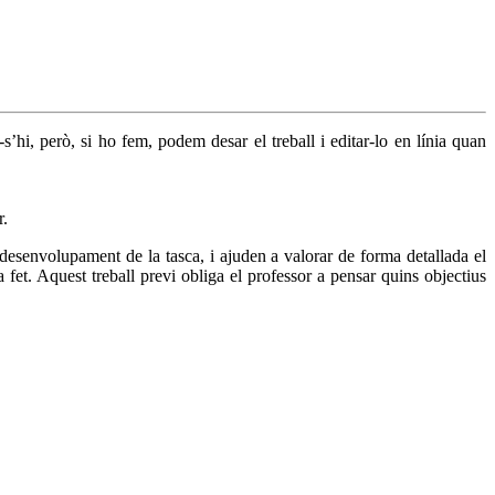
s’hi, però, si ho fem, podem desar el treball i editar-lo en línia quan
r.
desenvolupament de la tasca, i ajuden a valorar de forma detallada el
ha fet. Aquest treball previ obliga el professor a pensar quins objectius