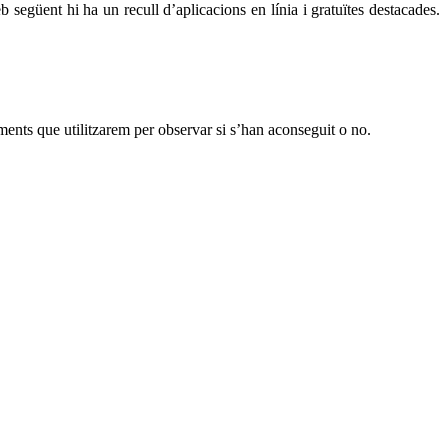
eb següent hi ha un recull d’aplicacions en línia i gratuïtes destacades.
ements que utilitzarem per observar si s’han aconseguit o no.