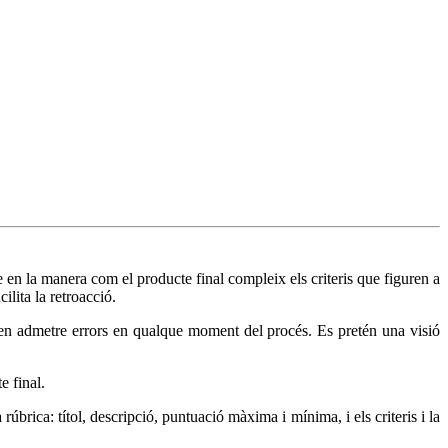
se en la manera com el producte final compleix els criteris que figuren a
ilita la retroacció.
poden admetre errors en qualque moment del procés. Es pretén una visió
e final.
úbrica: títol, descripció, puntuació màxima i mínima, i els criteris i la