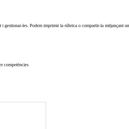
 i gestionar-les. Podem imprimir la rúbrica o compartir-la mitjançant 
per competències