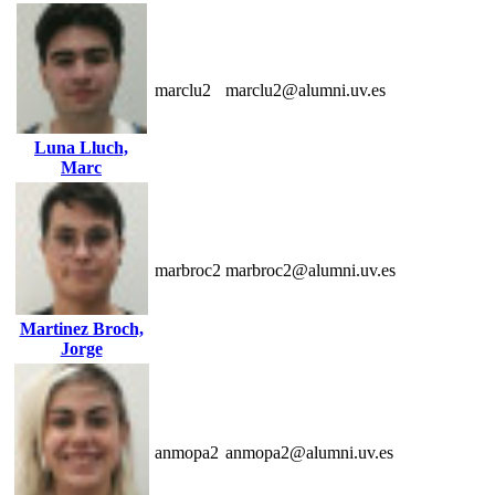
marclu2
marclu2@alumni.uv.es
Luna Lluch,
Marc
marbroc2
marbroc2@alumni.uv.es
Martinez Broch,
Jorge
anmopa2
anmopa2@alumni.uv.es