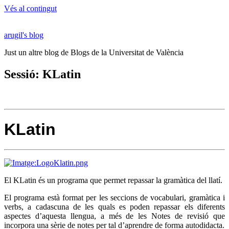
Vés al contingut
arugil's blog
Just un altre blog de Blogs de la Universitat de València
Sessió: KLatin
KLatin
El KLatin és un programa que permet repassar la gramàtica del llatí.
El programa està format per les seccions de vocabulari, gramàtica i
verbs, a cadascuna de les quals es poden repassar els diferents
aspectes d’aquesta llengua, a més de les Notes de revisió que
incorpora una sèrie de notes per tal d’aprendre de forma autodidacta.